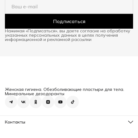
Подписаться
Нажимая «Подписаться», вы даете согласие на обработку
указанных персональных данных в целях получения
информационной и рекламной рассылки
Женская гигиена. Обезболивающие пластыри для тела.
Минеральные дезодоранты
Контакты
Адрес
г. Барнаул, ул. Профинтерна 24, оф. 404
Телефон