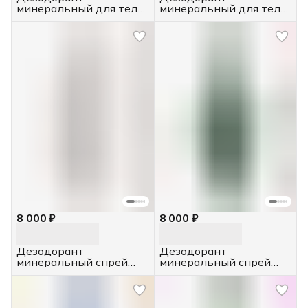
минеральный для тела,
минеральный для тела
4 шт. 120 г.
с экстрактом хлопка, 4
шт. 120 г.
8 000 ₽
8 000 ₽
Дезодорант
Дезодорант
минеральный спрей
минеральный спрей
натуральный кристалл,
"Зеленый чай", 4 шт,
4 шт, 100 мл
100 мл