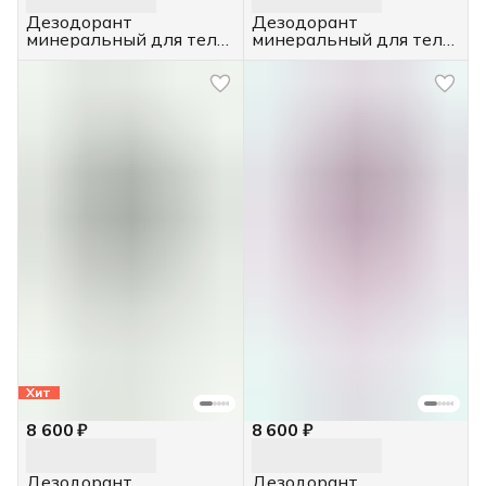
Дезодорант
Дезодорант
минеральный для тела,
минеральный для тела
4 шт. 60 г.
с экстрактом хлопка, 4
шт. 60 г.
Хит
8 600 ₽
8 600 ₽
Дезодорант
Дезодорант