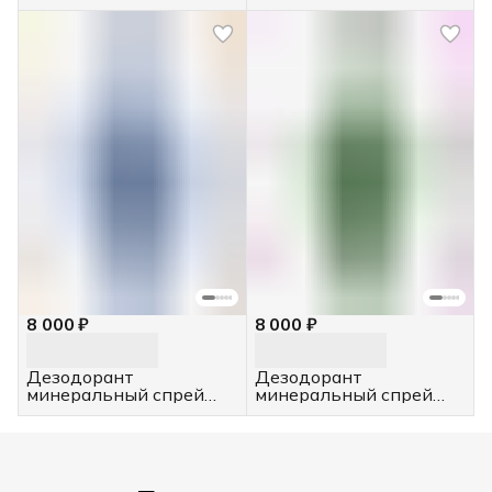
натуральный кристалл,
"Зеленый чай", 4 шт,
4 шт, 100 мл
100 мл
8 000 ₽
8 000 ₽
Дезодорант
Дезодорант
минеральный спрей
минеральный спрей
"Жасмин", 4 шт, 100 мл
"Алоэ", 4 шт, 100 мл