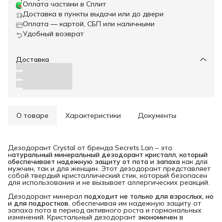
Оплата частями в Сплит
Доставка в пункты выдачи или до двери
Оплата — картой, СБП или наличными
Удобный возврат
Доставка
О товаре
Характеристики
Документы
Дезодорант Crystal от бренда Secrets Lan – это
н
атуральный минеральный дезодорант кристалл, который 
обеспечивает надежную защиту от пота и запаха
как для
мужчин, так и для женщин. Этот дезодорант представляет
собой твердый кристаллический стик, который безопасен
для использования и не вызывает аллергических реакций.
Дезодорант минерал
подходит не только для взрослых, но 
и для подростков
, обеспечивая им надежную защиту от
запаха пота в период активного роста и гормональных
изменений. Кристальный дезодорант
экономичен
в