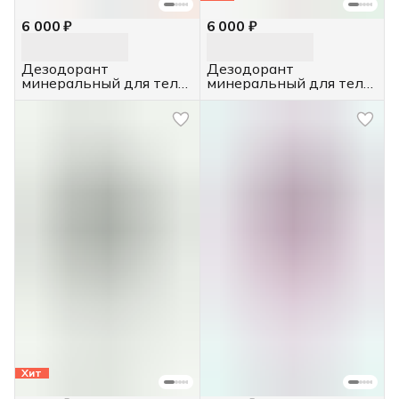
6 000 ₽
6 000 ₽
Дезодорант
Дезодорант
минеральный для тела,
минеральный для тела
4 шт. 60 г.
с экстрактом хлопка, 4
шт. 60 г.
Хит